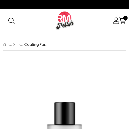
0
Coating Farm Ceramic King 9H