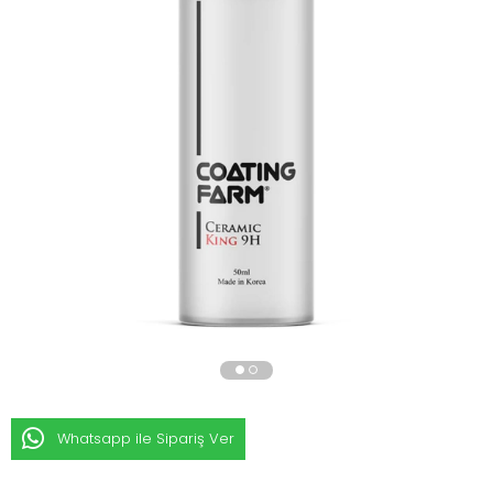
›
Whatsapp ile Sipariş Ver