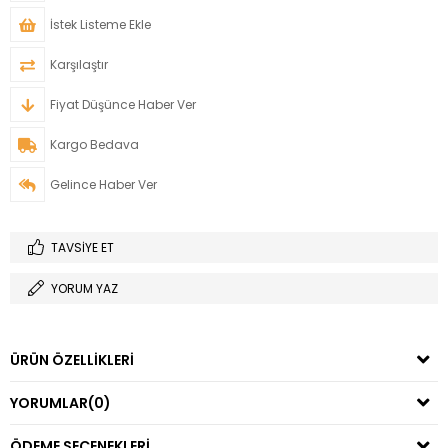
İstek Listeme Ekle
Karşılaştır
Fiyat Düşünce Haber Ver
Kargo Bedava
Gelince Haber Ver
TAVSIYE ET
YORUM YAZ
ÜRÜN ÖZELLIKLERI
YORUMLAR
(0)
ÖDEME SEÇENEKLERI