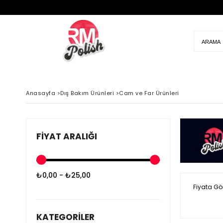
Anasayfa
>
Dış Bakım Ürünleri
>
Cam ve Far Ürünleri
FIYAT ARALIĞI
₺0,00 - ₺25,00
Fiyata Gö
KATEGORILER