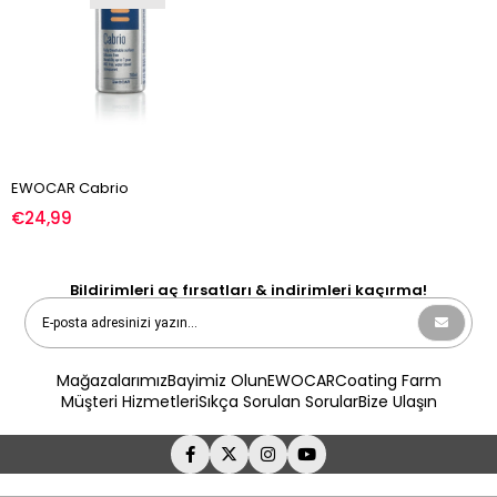
EWOCAR Cabrio
€24,99
Bildirimleri aç fırsatları & indirimleri kaçırma!
Mağazalarımız
Bayimiz Olun
EWOCAR
Coating Farm
Müşteri Hizmetleri
Sıkça Sorulan Sorular
Bize Ulaşın